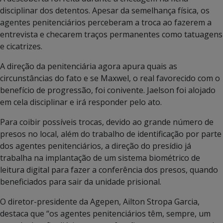
disciplinar dos detentos. Apesar da semelhança física, os
agentes penitenciários perceberam a troca ao fazerem a
entrevista e checarem traços permanentes como tatuagens
e cicatrizes.
A direção da penitenciária agora apura quais as
circunstâncias do fato e se Maxwel, o real favorecido com o
benefício de progressão, foi conivente. Jaelson foi alojado
em cela disciplinar e irá responder pelo ato.
Para coibir possíveis trocas, devido ao grande número de
presos no local, além do trabalho de identificação por parte
dos agentes penitenciários, a direção do presídio já
trabalha na implantação de um sistema biométrico de
leitura digital para fazer a conferência dos presos, quando
beneficiados para sair da unidade prisional.
O diretor-presidente da Agepen, Ailton Stropa Garcia,
destaca que “os agentes penitenciários têm, sempre, um