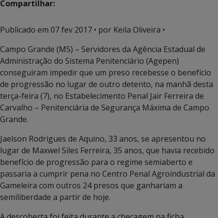
Compartilhar:
Publicado em
07 fev 2017
• por Keila Oliveira •
Campo Grande (MS) – Servidores da Agência Estadual de
Administração do Sistema Penitenciário (Agepen)
conseguiram impedir que um preso recebesse o benefício
de progressão no lugar de outro detento, na manhã desta
terça-feira (7), no Estabelecimento Penal Jair Ferreira de
Carvalho – Penitenciária de Segurança Máxima de Campo
Grande.
Jaelson Rodrigues de Aquino, 33 anos, se apresentou no
lugar de Maxwel Siles Ferreira, 35 anos, que havia recebido
benefício de progressão para o regime semiaberto e
passaria a cumprir pena no Centro Penal Agroindustrial da
Gameleira com outros 24 presos que ganhariam a
semiliberdade a partir de hoje.
A descoberta foi feita durante a checagem na ficha