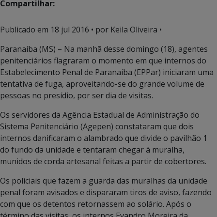
Compartilhar:
Publicado em
18 jul 2016
• por Keila Oliveira •
Paranaíba (MS) – Na manhã desse domingo (18), agentes
penitenciários flagraram o momento em que internos do
Estabelecimento Penal de Paranaíba (EPPar) iniciaram uma
tentativa de fuga, aproveitando-se do grande volume de
pessoas no presídio, por ser dia de visitas.
Os servidores da Agência Estadual de Administração do
Sistema Penitenciário (Agepen) constataram que dois
internos danificaram o alambrado que divide o pavilhão 1
do fundo da unidade e tentaram chegar à muralha,
munidos de corda artesanal feitas a partir de cobertores.
Os policiais que fazem a guarda das muralhas da unidade
penal foram avisados e dispararam tiros de aviso, fazendo
com que os detentos retornassem ao solário. Após o
término das visitas, os internos Evandro Moreira da