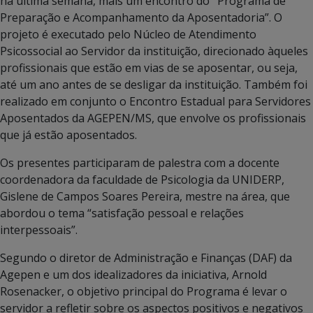
na última semana, mais um encontro do
“
Programa de
Preparação e Acompanhamento da Aposentadoria”. O
projeto é executado pelo Núcleo de Atendimento
Psicossocial ao Servidor da instituição, direcionado àqueles
profissionais que estão em vias de se aposentar, ou seja,
até um ano antes de se desligar da instituição. Também foi
realizado em conjunto o Encontro Estadual para Servidores
Aposentados da AGEPEN/MS, que envolve os profissionais
que já estão aposentados.
Os presentes participaram de palestra com a docente
coordenadora da faculdade de Psicologia da UNIDERP,
Gislene de Campos Soares Pereira, mestre na área, que
abordou o tema “satisfação pessoal e relações
interpessoais”.
Segundo o diretor de Administração e Finanças (DAF) da
Agepen e um dos idealizadores da iniciativa, Arnold
Rosenacker, o objetivo principal do Programa é levar o
servidor a refletir sobre os aspectos positivos e negativos