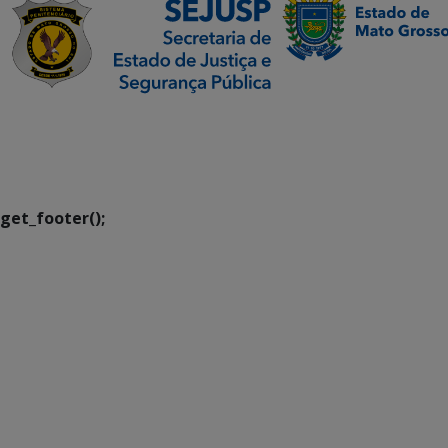
SETDIG | Secretaria-
Executiva de
Transformação Digital
get_footer();