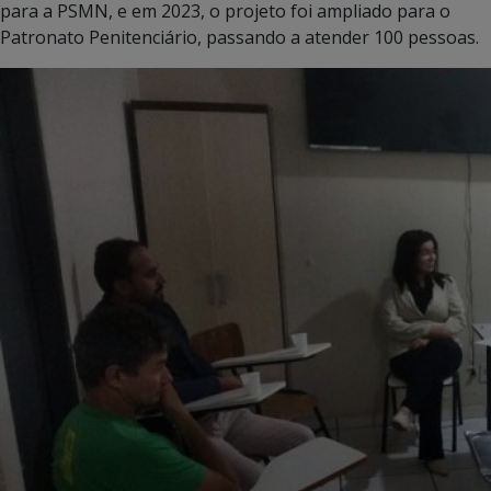
para a PSMN, e em 2023, o projeto foi ampliado para o
Patronato Penitenciário, passando a atender 100 pessoas.