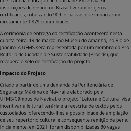
que trata da educação de qualidade. Em 2024, 74
instituições de ensino no Brasil tiveram projetos
certificados, totalizando 909 iniciativas que impactaram
diretamente 1.879 comunidades.
A cerimônia de entrega da certificação acontecerá nesta
quarta-feira, 19 de março, no Museu do Amanhã, no Rio de
Janeiro. A UFMS será representada por um membro da Pró-
Reitoria de Cidadania e Sustentabilidade (Procids), que
receberá o selo de certificação do projeto.
Impacto do Projeto
Criado a partir de uma demanda da Penitenciária de
Segurança Máxima de Naviraí e elaborado pela
UFMS/Câmpus de Naviraí, o projeto “Leitura e Cultura” visa
incentivar a leitura literária e a reescrita de textos pelos
custodiados, oferecendo-lhes a possibilidade de ampliação
de seu repertório cultural e consequente remição de pena.
Inicialmente, em 2021, foram disponibilizadas 80 vagas