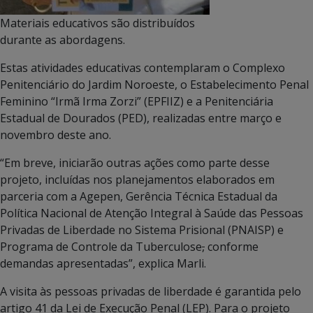
Materiais educativos são distribuídos
durante as abordagens.
Estas atividades educativas contemplaram o Complexo
Penitenciário do Jardim Noroeste, o Estabelecimento Penal
Feminino “Irmã Irma Zorzi” (EPFIIZ) e a Penitenciária
Estadual de Dourados (PED), realizadas entre março e
novembro deste ano.
“Em breve, iniciarão outras ações como parte desse
projeto, incluídas nos planejamentos elaborados em
parceria com a Agepen, Gerência Técnica Estadual da
Política Nacional de Atenção Integral à Saúde das Pessoas
Privadas de Liberdade no Sistema Prisional (PNAISP) e
Programa de Controle da Tuberculose
,
conforme
demandas apresentadas”, explica Marli.
A visita às pessoas privadas de liberdade é garantida pelo
artigo 41 da Lei de Execução Penal (LEP). Para o projeto