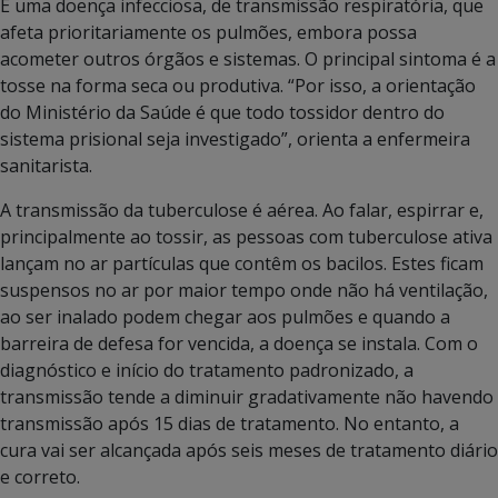
É uma doença infecciosa, de transmissão respiratória, que
afeta prioritariamente os pulmões, embora possa
acometer outros órgãos e sistemas. O principal sintoma é a
tosse na forma seca ou produtiva. “Por isso, a orientação
do Ministério da Saúde é que todo tossidor dentro do
sistema prisional seja investigado”, orienta a enfermeira
sanitarista.
A transmissão da tuberculose é aérea. Ao falar, espirrar e,
principalmente ao tossir, as pessoas com tuberculose ativa
lançam no ar partículas que contêm os bacilos. Estes ficam
suspensos no ar por maior tempo onde não há ventilação,
ao ser inalado podem chegar aos pulmões e quando a
barreira de defesa for vencida, a doença se instala. Com o
diagnóstico e início do tratamento padronizado, a
transmissão tende a diminuir gradativamente não havendo
transmissão após 15 dias de tratamento. No entanto, a
cura vai ser alcançada após seis meses de tratamento diário
e correto.