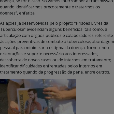
doença, se for o caso. Só vamos interromper a transmissão
quando identificarmos precocemente e tratarmos os
doentes”, enfatiza.
As ações já desenvolvidas pelo projeto “Prisões Livres da
Tuberculose” evidenciam alguns benefícios, tais como, a
articulação com órgãos públicos e colaboradores referente
às ações preventivas de combate à tuberculose; abordagem
pessoal para minimizar o estigma da doença, fornecendo
orientações e suporte necessário aos interessados;
descoberta de novos casos ou de internos em tratamento;
identificar dificuldades enfrentadas pelos internos em
tratamento quando da progressão da pena, entre outros.