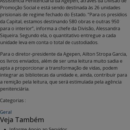
Assistência Penitenciária da Agepen, através da Divisão de
Promoção Social e está sendo destinada às 26 unidades
prisionais de regime fechado do Estado. “Para os presídios
da Capital, estamos destinando 580 obras e outras 950
para o interior”, informa a chefe da Divisão, Alessandra
Siqueira. Segundo ela, o quantitativo entregue a cada
unidade leva em conta o total de custodiados.
Para o diretor-presidente da Agepen, Ailton Stropa Garcia,
os livros enviados, além de ser uma leitura muito sadia e
apta a proporcionar a transformação de vidas, podem
integrar as bibliotecas da unidade e, ainda, contribuir para
a remição pela leitura, que será estimulada pela agência
penitenciária.
Categorias :
Geral
Veja Também
Informe Apoio ao Servidor