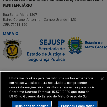
PENITENCIÁRIO
Rua Santa Maria 1307
Bairro Coronel Antonino - Campo Grande | MS
CEP: 79011-190
MAPA
SETDIG | Secretaria-
Executiva de
Utilizamos cookies para permitir uma melhor experiência
Transformação Digital
em nosso website e para nos ajudar a compreender
quais informações são mais úteis e relevantes para você.
get_footer();
Conforme Decreto Estadual 15.572/2020 que trata da
LGPD no Governo do Estado de Mato Grosso do Sul.
Definições de cookies
Prosseguir com todos