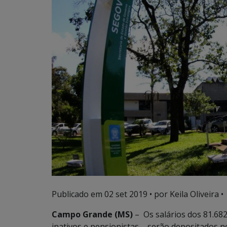
Publicado em
02 set 2019
• por Keila Oliveira •
Campo Grande (MS)
– Os salários dos 81.682
inativos e pensionistas – serão depositados ne