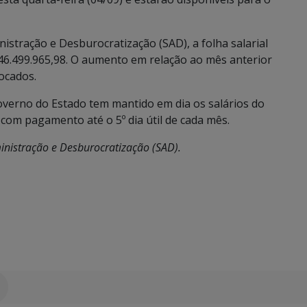
istração e Desburocratização (SAD), a folha salarial
46.499.965,98. O aumento em relação ao mês anterior
ocados.
Governo do Estado tem mantido em dia os salários do
com pagamento até o 5º dia útil de cada mês.
nistração e Desburocratização (SAD).