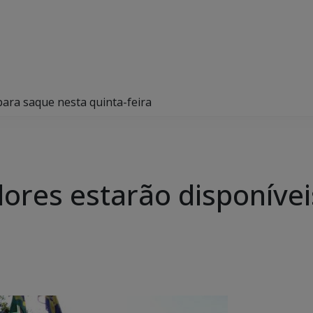
para saque nesta quinta-feira
dores estarão disponíve