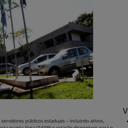
V
 servidores públicos estaduais – incluindo ativos,
sta quarta-feira (04/09) e estarão disponíveis para o