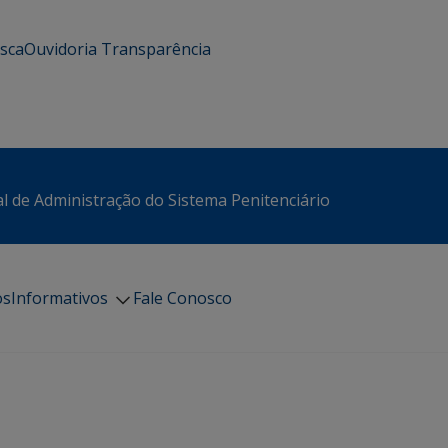
usca
Ouvidoria
Transparência
l de Administração do Sistema Penitenciário
os
Informativos
Fale Conosco