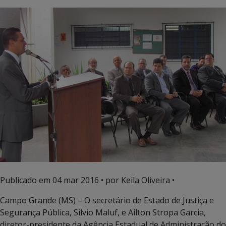
Publicado em
04 mar 2016
• por Keila Oliveira •
Campo Grande (MS) – O secretário de Estado de Justiça e
Segurança Pública, Silvio Maluf, e Ailton Stropa Garcia,
diretor-presidente da Agência Estadual de Administração do