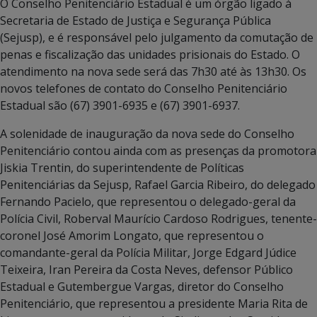
O Conselho Penitenciário Estadual é um órgão ligado à
Secretaria de Estado de Justiça e Segurança Pública
(Sejusp), e é responsável pelo julgamento da comutação de
penas e fiscalização das unidades prisionais do Estado. O
atendimento na nova sede será das 7h30 até às 13h30. Os
novos telefones de contato do Conselho Penitenciário
Estadual são (67) 3901-6935 e (67) 3901-6937.
A solenidade de inauguração da nova sede do Conselho
Penitenciário contou ainda com as presenças da promotora
Jiskia Trentin, do superintendente de Políticas
Penitenciárias da Sejusp, Rafael Garcia Ribeiro, do delegado
Fernando Pacielo, que representou o delegado-geral da
Polícia Civil, Roberval Maurício Cardoso Rodrigues, tenente-
coronel José Amorim Longato, que representou o
comandante-geral da Polícia Militar, Jorge Edgard Júdice
Teixeira, Iran Pereira da Costa Neves, defensor Público
Estadual e Gutembergue Vargas, diretor do Conselho
Penitenciário, que representou a presidente Maria Rita de