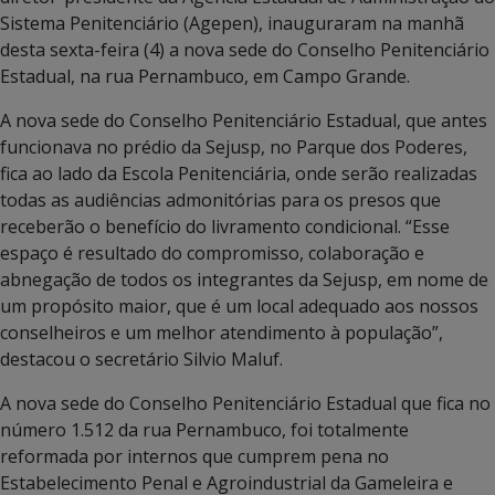
Sistema Penitenciário (Agepen), inauguraram na manhã
desta sexta-feira (4) a nova sede do Conselho Penitenciário
Estadual, na rua Pernambuco, em Campo Grande.
A nova sede do Conselho Penitenciário Estadual, que antes
funcionava no prédio da Sejusp, no Parque dos Poderes,
fica ao lado da Escola Penitenciária, onde serão realizadas
todas as audiências admonitórias para os presos que
receberão o benefício do livramento condicional. “Esse
espaço é resultado do compromisso, colaboração e
abnegação de todos os integrantes da Sejusp, em nome de
um propósito maior, que é um local adequado aos nossos
conselheiros e um melhor atendimento à população”,
destacou o secretário Silvio Maluf.
A nova sede do Conselho Penitenciário Estadual que fica no
número 1.512 da rua Pernambuco, foi totalmente
reformada por internos que cumprem pena no
Estabelecimento Penal e Agroindustrial da Gameleira e