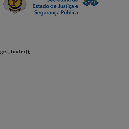
SETDIG | Secretaria-
Executiva de
Transformação Digital
get_footer();