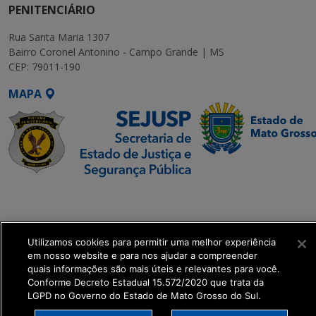
PENITENCIÁRIO
Rua Santa Maria 1307
Bairro Coronel Antonino - Campo Grande | MS
CEP: 79011-190
MAPA
SETDIG | Secretaria-
Executiva de
Transformação Digital
Utilizamos cookies para permitir uma melhor experiência
em nosso website e para nos ajudar a compreender
get_footer();
quais informações são mais úteis e relevantes para você.
Conforme Decreto Estadual 15.572/2020 que trata da
LGPD no Governo do Estado de Mato Grosso do Sul.