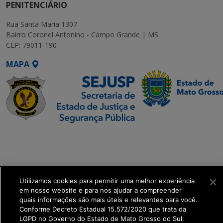
PENITENCIÁRIO
Rua Santa Maria 1307
Bairro Coronel Antonino - Campo Grande | MS
CEP: 79011-190
MAPA
SETDIG | Secretaria-
Executiva de
Transformação Digital
Utilizamos cookies para permitir uma melhor experiência
get_footer();
em nosso website e para nos ajudar a compreender
quais informações são mais úteis e relevantes para você.
Conforme Decreto Estadual 15.572/2020 que trata da
LGPD no Governo do Estado de Mato Grosso do Sul.