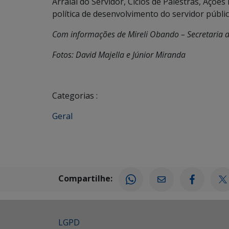
Arraial do Servidor, Ciclos de Palestras, Açõe
política de desenvolvimento do servidor públi
Com informações de Mireli Obando – Secretaria d
Fotos: David Majella e Júnior Miranda
Categorias :
Geral
Compartilhe:
LGPD