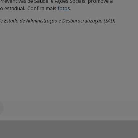
s Preventivas de Saúde, e Ações Sociais, promove a
co estadual. Confira mais
fotos
.
e Estado de Administração e Desburocratização (SAD)