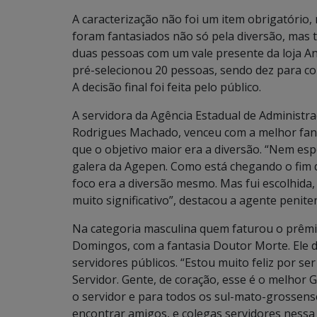
A caracterização não foi um item obrigatório,
foram fantasiados não só pela diversão, mas
duas pessoas com um vale presente da loja An
pré-selecionou 20 pessoas, sendo dez para co
A decisão final foi feita pelo público.
A servidora da Agência Estadual de Administra
Rodrigues Machado, venceu com a melhor fanta
que o objetivo maior era a diversão. “Nem es
galera da Agepen. Como está chegando o fim de
foco era a diversão mesmo. Mas fui escolhida, a
muito significativo”, destacou a agente penite
Na categoria masculina quem faturou o prêmio 
Domingos, com a fantasia Doutor Morte. Ele 
servidores públicos. “Estou muito feliz por se
Servidor. Gente, de coração, esse é o melhor 
o servidor e para todos os sul-mato-grossens
encontrar amigos, e colegas servidores nessa