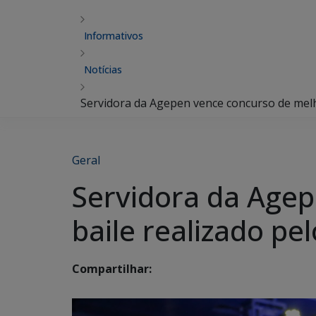
Informativos
Notícias
Servidora da Agepen vence concurso de melh
Geral
Servidora da Agep
baile realizado p
Compartilhar: