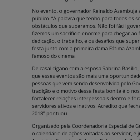
No evento, o governador Reinaldo Azambuja a
público. “A palavra que tenho para todos os se
obstáculos que superamos. Não foi fácil gove
fizemos um sacrifício enorme para chegar ao 
dedicação, o trabalho, e os desafios que sup
festa junto com a primeira dama Fátima Azam
famoso do cinema.
De casal cigano com a esposa Sabrina Basílio,
que esses eventos são mais uma oportunidade 
pessoas que vem sendo desenvolvida pelo Gov
tradição e o motivo dessa festa bonita é o no
fortalecer relações interpessoais dentro e fo
servidores ativos e inativos. Acredito que fe
2018” pontuou.
Organizado pela Coordenadoria Especial de Ge
o calendário de ações voltadas ao servidor, e