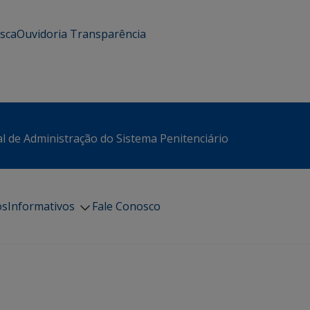
usca
Ouvidoria
Transparência
l de Administração do Sistema Penitenciário
os
Informativos
Fale Conosco