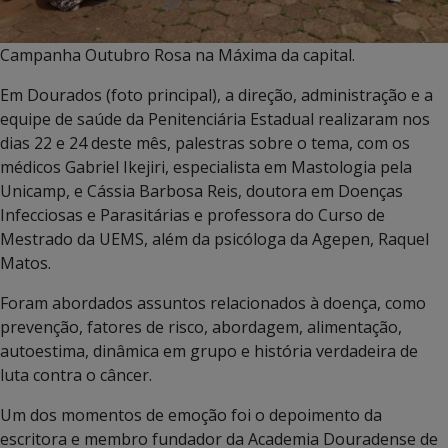
Campanha Outubro Rosa na Máxima da capital.
Em Dourados (foto principal), a direção, administração e a
equipe de saúde da Penitenciária Estadual realizaram nos
dias 22 e 24 deste mês, palestras sobre o tema, com os
médicos Gabriel Ikejiri, especialista em Mastologia pela
Unicamp, e Cássia Barbosa Reis
,
doutora em Doenças
Infecciosas e Parasitárias e professora do Curso de
Mestrado da UEMS, além da psicóloga da Agepen, Raquel
Matos.
Foram abordados assuntos relacionados à doença, como
prevenção, fatores de risco, abordagem, alimentação,
autoestima, dinâmica em grupo e história verdadeira de
luta contra o câncer.
Um dos momentos de emoção foi o depoimento da
escritora e membro fundador da Academia Douradense de