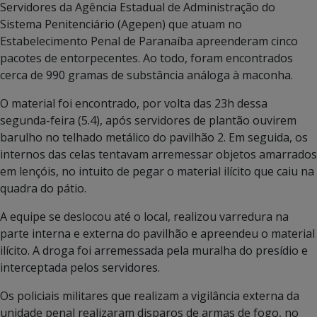
Servidores da Agência Estadual de Administração do
Sistema Penitenciário (Agepen) que atuam no
Estabelecimento Penal de Paranaíba apreenderam cinco
pacotes de entorpecentes. Ao todo, foram encontrados
cerca de 990 gramas de substância análoga à maconha.
O material foi encontrado, por volta das 23h dessa
segunda-feira (5.4), após servidores de plantão ouvirem
barulho no telhado metálico do pavilhão 2. Em seguida, os
internos das celas tentavam arremessar objetos amarrados
em lençóis, no intuito de pegar o material ilícito que caiu na
quadra do pátio.
A equipe se deslocou até o local, realizou varredura na
parte interna e externa do pavilhão e apreendeu o material
ilícito. A droga foi arremessada pela muralha do presídio e
interceptada pelos servidores.
Os policiais militares que realizam a vigilância externa da
unidade penal realizaram disparos de armas de fogo, no