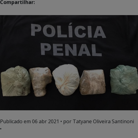
Compartilhar:
Publicado em
06 abr 2021
• por Tatyane Oliveira Santinoni
•