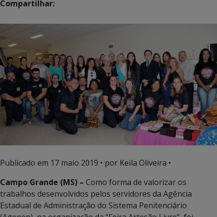
Compartilhar:
Publicado em
17 maio 2019
• por Keila Oliveira •
Campo Grande (MS) –
Como forma de valorizar os
trabalhos desenvolvidos pelos servidores da Agência
Estadual de Administração do Sistema Penitenciário
(Agepen), na organização da “Feira Artesão Livre”, foi