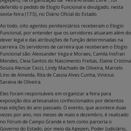
deferido o pedido de Elogio Funcional e divulgado, nesta
sexta-feira (17.5), no Diário Oficial do Estado.
Ao todo, oito agentes penitenciários receberam o Elogio
Funcional, por entender que os servidores atuaram além do
dever legal e das atribuições de função determinadas na
carreira. Os servidores de carreira que receberam o Elogio
Funcional são: Alexsander Vega e Moraes, Camila Insfran
Mendes, Cleia Santos do Nascimento Freitas, Elaine Cristina
Souza Alencar Cecci, Lindy Machado de Oliveira, Marcelo
Lino de Almeida, Rita de Cassia Alves Cunha, Vinicius
Saraiva de Oliveira.
Eles foram responsáveis em organizar a feira para
exposição dos artesanatos confeccionados por detentos
nas edições do ano passado. O evento, que acontece duas
vezes por ano, nos meses de maio e dezembro, é realizado
no Fórum de Campo Grande e tem como parceria o
Governo do Estado, por meio da Agepen, Poder Judiciário,