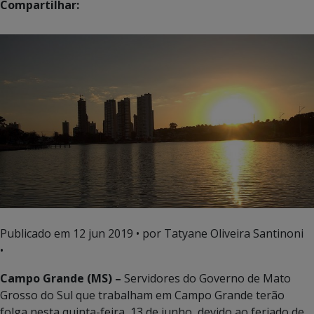
Compartilhar:
Publicado em
12 jun 2019
• por Tatyane Oliveira Santinoni
•
Campo Grande (MS) –
Servidores do Governo de Mato
Grosso do Sul que trabalham em Campo Grande terão
folga nesta quinta-feira, 13 de junho, devido ao feriado de