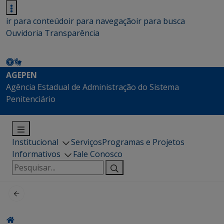
ir para conteúdo
ir para navegação
ir para busca
Ouvidoria
Transparência
AGEPEN
Agência Estadual de Administração do Sistema
Penitenciário
Institucional
Serviços
Programas e Projetos
Informativos
Fale Conosco
Pesquisar
por: