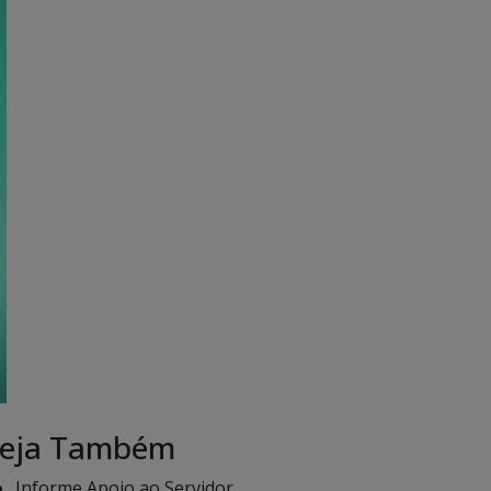
eja Também
Informe Apoio ao Servidor