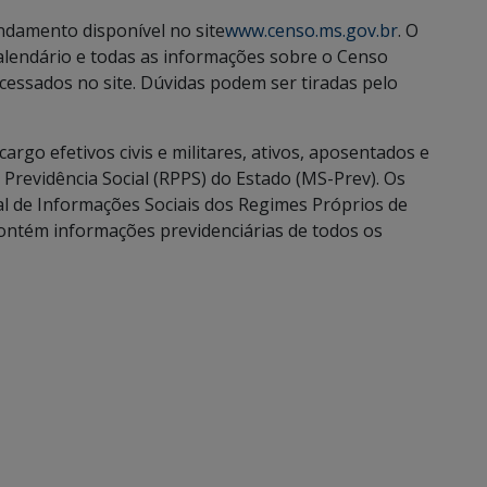
ndamento disponível no site
www.censo.ms.gov.br
. O
calendário e todas as informações sobre o Censo
essados no site. Dúvidas podem ser tiradas pelo
argo efetivos civis e militares, ativos, aposentados e
Previdência Social (RPPS) do Estado (MS-Prev). Os
l de Informações Sociais dos Regimes Próprios de
contém informações previdenciárias de todos os