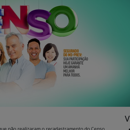
V
que não realizaram o recadastramento do Censo