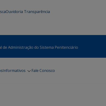
usca
Ouvidoria
Transparência
l de Administração do Sistema Penitenciário
os
Informativos
Fale Conosco