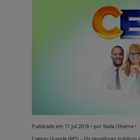
Publicado em
11 jul 2016
• por Keila Oliveira •
Campo Grande (MS) – Os servidores públicos 