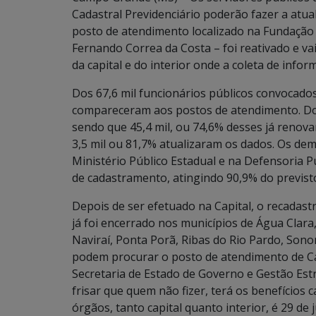
Cadastral Previdenciário poderão fazer a atua
posto de atendimento localizado na Fundação 
Fernando Correa da Costa – foi reativado e va
da capital e do interior onde a coleta de infor
Dos 67,6 mil funcionários públicos convocados
compareceram aos postos de atendimento. Do t
sendo que 45,4 mil, ou 74,6% desses já renovar
3,5 mil ou 81,7% atualizaram os dados. Os dem
Ministério Público Estadual e na Defensoria P
de cadastramento, atingindo 90,9% do previst
Depois de ser efetuado na Capital, o recadast
já foi encerrado nos municípios de Água Clara
Naviraí, Ponta Porã, Ribas do Rio Pardo, Son
podem procurar o posto de atendimento de Ca
Secretaria de Estado de Governo e Gestão Estr
frisar que quem não fizer, terá os benefícios 
órgãos, tanto capital quanto interior, é 29 de j