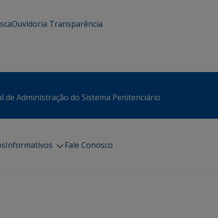
usca
Ouvidoria
Transparência
l de Administração do Sistema Penitenciário
os
Informativos
Fale Conosco