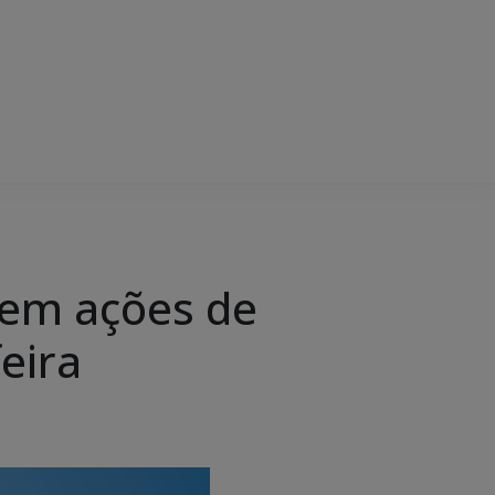
ebem ações de
eira