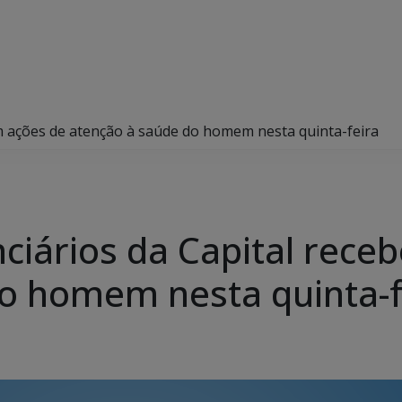
em ações de atenção à saúde do homem nesta quinta-feira
nciários da Capital rec
o homem nesta quinta-f