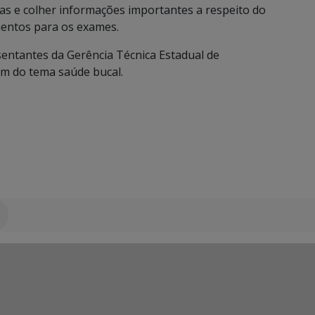
das e colher informações importantes a respeito do
mentos para os exames.
sentantes da Gerência Técnica Estadual de
m do tema saúde bucal.