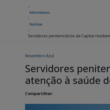
Informativos
Notícias
Servidores penitenciários da Capital receb
Novembro Azul
Servidores penite
atenção à saúde d
Compartilhar: