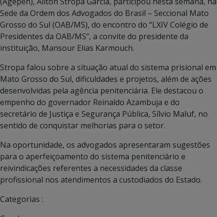
(Agepen), Ailton Stropa Garcia, participou nesta semana, na
Sede da Ordem dos Advogados do Brasil – Seccional Mato
Grosso do Sul (OAB/MS), do encontro do “LXIV Colégio de
Presidentes da OAB/MS”, a convite do presidente da
instituição, Mansour Elias Karmouch.
Stropa falou sobre a situação atual do sistema prisional em
Mato Grosso do Sul, dificuldades e projetos, além de ações
desenvolvidas pela agência penitenciária. Ele destacou o
empenho do governador Reinaldo Azambuja e do
secretário de Justiça e Segurança Pública, Sílvio Maluf, no
sentido de conquistar melhorias para o setor.
Na oportunidade, os advogados apresentaram sugestões
para o aperfeiçoamento do sistema penitenciário e
reivindicações referentes a necessidades da classe
profissional nos atendimentos a custodiados do Estado.
Categorias :