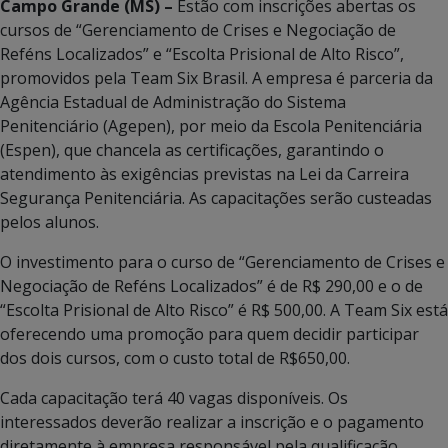
Campo Grande (MS) –
Estão com inscrições abertas os
cursos de “Gerenciamento de Crises e Negociação de
Reféns Localizados” e “Escolta Prisional de Alto Risco”,
promovidos pela Team Six Brasil. A empresa é parceria da
Agência Estadual de Administração do Sistema
Penitenciário (Agepen), por meio da Escola Penitenciária
(Espen), que chancela as certificações, garantindo o
atendimento às exigências previstas na Lei da Carreira
Segurança Penitenciária. As capacitações serão custeadas
pelos alunos.
O investimento para o curso de “Gerenciamento de Crises e
Negociação de Reféns Localizados” é de R$ 290,00 e o de
“Escolta Prisional de Alto Risco” é R$ 500,00. A Team Six está
oferecendo uma promoção para quem decidir participar
dos dois cursos, com o custo total de R$650,00.
Cada capacitação terá 40 vagas disponíveis. Os
interessados deverão realizar a inscrição e o pagamento
diretamente à empresa responsável pela qualificação.