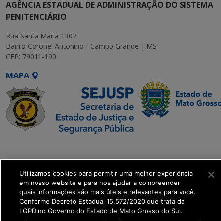
AGÊNCIA ESTADUAL DE ADMINISTRAÇÃO DO SISTEMA
PENITENCIÁRIO
Rua Santa Maria 1307
Bairro Coronel Antonino - Campo Grande | MS
CEP: 79011-190
MAPA
SETDIG | Secretaria-
Executiva de
Transformação Digital
Utilizamos cookies para permitir uma melhor experiência
em nosso website e para nos ajudar a compreender
quais informações são mais úteis e relevantes para você.
get_footer();
Conforme Decreto Estadual 15.572/2020 que trata da
LGPD no Governo do Estado de Mato Grosso do Sul.