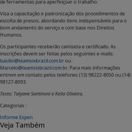
de ferramentas para aperfeiçoar o trabalho.
Visa a capacitação e padronização dos procedimentos de
escolta de presos, abordando itens indispensáveis para o
bom andamento do serviço e com base nos Direitos
Humanos.
Os participantes receberão camiseta e certificado. As
inscrições devem ser feitas pelos seguintes e-mails:
basilio@teamsixbrazil.com.br
ou
Marcelo@teamsixbrazil.com.br
. Para mais informações
entrem em contato pelos telefones (13) 98222-8050 ou (14)
98127-8093.
Texto: Tatyane Santinoni e Keila Oliveira.
Categorias :
Informe Espen
Veja Também