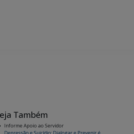
eja Também
Informe Apoio ao Servidor
Depressão e Suicídio: Dialogar e Prevenir é