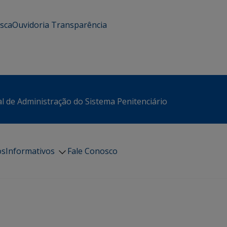
usca
Ouvidoria
Transparência
l de Administração do Sistema Penitenciário
os
Informativos
Fale Conosco