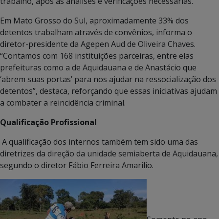
trabalho, após as análises e verificações necessárias.
Em Mato Grosso do Sul, aproximadamente 33% dos
detentos trabalham através de convênios, informa o
diretor-presidente da Agepen Aud de Oliveira Chaves.
“Contamos com 168 instituições parceiras, entre elas
prefeituras como a de Aquidauana e de Anastácio que
‘abrem suas portas’ para nos ajudar na ressocialização dos
detentos”, destaca, reforçando que essas iniciativas ajudam
a combater a reincidência criminal.
Qualificação Profissional
A qualificação dos internos também tem sido uma das
diretrizes da direção da unidade semiaberta de Aquidauana,
segundo o diretor Fábio Ferreira Amarilio.