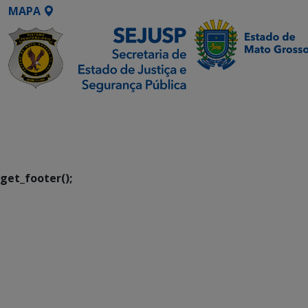
MAPA
SETDIG | Secretaria-
Executiva de
Transformação Digital
get_footer();