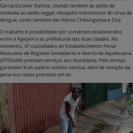
Garcia Escobar Batista, citando também as ações de
combate ao
aedes aegypt
, mosquito transmissor do vírus da
dengue, como também das febres Chikungunya e Zica.
O trabalho é possibilitado por convênios estabelecidos
entre a Agepen e as prefeituras das duas cidades. No
momento, 47 custodiados do Estabelecimento Penal
Masculino de Regimes Semiaberto e Aberto de Aquidauana
(EPRSAAA) prestam serviços aos municípios. Pelo serviço,
garantem ¾ do salário mínimo mensal, além de remição da
pena nos casos previstos em lei.