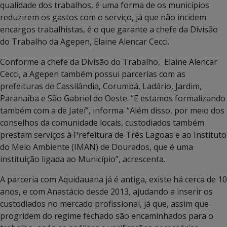
qualidade dos trabalhos, é uma forma de os municípios
reduzirem os gastos com o serviço, já que não incidem
encargos trabalhistas, é o que garante a chefe da Divisão
do Trabalho da Agepen, Elaine Alencar Cecci.
Conforme a chefe da Divisão do Trabalho, Elaine Alencar
Cecci, a Agepen também possui parcerias com as
prefeituras de Cassilândia, Corumbá, Ladário, Jardim,
Paranaíba e São Gabriel do Oeste. “E estamos formalizando
também com a de Jateí”, informa. “Além disso, por meio dos
conselhos da comunidade locais, custodiados também
prestam serviços à Prefeitura de Três Lagoas e ao Instituto
do Meio Ambiente (IMAN) de Dourados, que é uma
instituição ligada ao Município”, acrescenta.
A parceria com Aquidauana já é antiga, existe há cerca de 10
anos, e com Anastácio desde 2013, ajudando a inserir os
custodiados no mercado profissional, já que, assim que
progridem do regime fechado são encaminhados para o