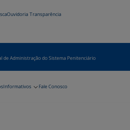
usca
Ouvidoria
Transparência
l de Administração do Sistema Penitenciário
os
Informativos
Fale Conosco