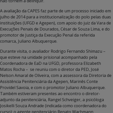
não tornem a delinquir.
A avaliação da CAPES faz parte de um processo iniciado em
julho de 2014 para a institucionalização do polo pelas duas
instituições (UFGD e Agepen), com apoio do juiz da Vara de
Execuções Penais de Dourados, César de Souza Lima, e do
promotor de Justiça da Execução Penal da referida
comarca, Juliano Albuquerque.
Durante visita, o avaliador Rodrigo Fernando Shimazu –
que esteve na unidade prisional acompanhado pela
Coordenadora de EaD na UFGD, professora Elizabeth
Matos Rocha – se reuniu com o diretor da PED, José
Nelson Amaral de Oliveira, com a assessora da Diretoria de
Assistência Penitenciária da Agepen, Marinês Conte
Providel Savoia, e com o promotor Juliano Albuquerque.
Também estiveram presentes ao encontro o diretor-
adjunto da penitenciária, Rangel Schveiger, a psicóloga
Josikelli Souza Andrade (indicada como coordenadora do
curso); o agente penitenciário Renato Wachmann