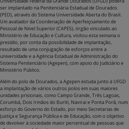
Universidade Federal da Grande Dourados (UFGD) poderá
ser implantado na Penitenciária Estadual de Dourados
(PED), através do Sistema Universidade Aberta do Brasil.
Um avaliador da Coordenação de Aperfeiçoamento de
Pessoal de Nível Superior (CAPES), órgão vinculado ao
Ministério de Educação e Cultura, visitou esta semana o
presídio, por conta da possibilidade de implantação,
resultado de uma conjugação de esforços entre a
universidade e a Agência Estadual de Administração do
Sistema Penitenciário (Agepen), com apoio do Judiciário e
Ministério Público.
Além do polo de Dourados, a Agepen estuda junto à UFGD
a implantação de vários outros polos em suas maiores
unidades prisionais, como Campo Grande, Três Lagoas,
Corumbá, Dois Irmãos do Buriti, Naviraí e Ponta Porã, num
esforço do Governo do Estado, por meio Secretarias de
Justiça e Segurança Pública e de Educação, com o objetivo
de devolver à sociedade maior percentual de pessoas que