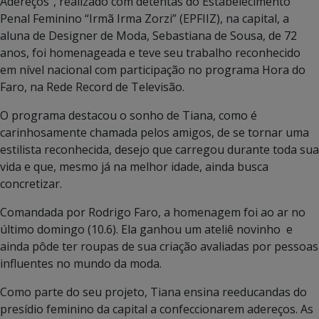
Adereços”, realizado com detentas do Estabelecimento
Penal Feminino “Irmã Irma Zorzi” (EPFIIZ), na capital, a
aluna de Designer de Moda, Sebastiana de Sousa, de 72
anos, foi homenageada e teve seu trabalho reconhecido
em nível nacional com participação no programa Hora do
Faro, na Rede Record de Televisão.
O programa destacou o sonho de Tiana, como é
carinhosamente chamada pelos amigos, de se tornar uma
estilista reconhecida, desejo que carregou durante toda sua
vida e que, mesmo já na melhor idade, ainda busca
concretizar.
Comandada por Rodrigo Faro, a homenagem foi ao ar no
último domingo (10.6). Ela ganhou um ateliê novinho e
ainda pôde ter roupas de sua criação avaliadas por pessoas
influentes no mundo da moda.
Como parte do seu projeto, Tiana ensina reeducandas do
presídio feminino da capital a confeccionarem adereços. As