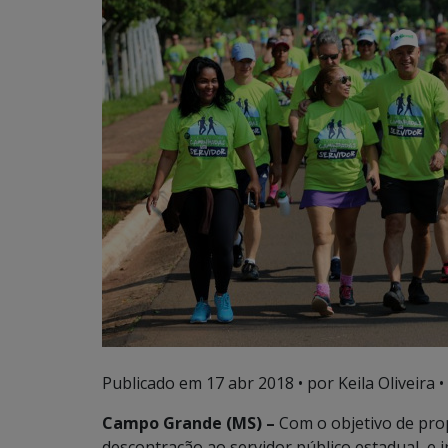
Publicado em
17 abr 2018
• por Keila Oliveira •
Campo Grande (MS) –
Com o objetivo de pro
descontração ao servidor público estadual, e i