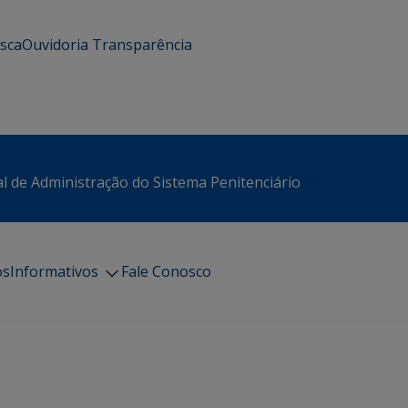
usca
Ouvidoria
Transparência
l de Administração do Sistema Penitenciário
os
Informativos
Fale Conosco