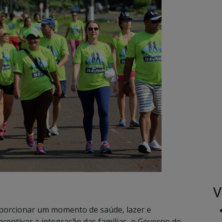
V
porcionar um momento de saúde, lazer e
ncentivar a integração das famílias, o Governo do