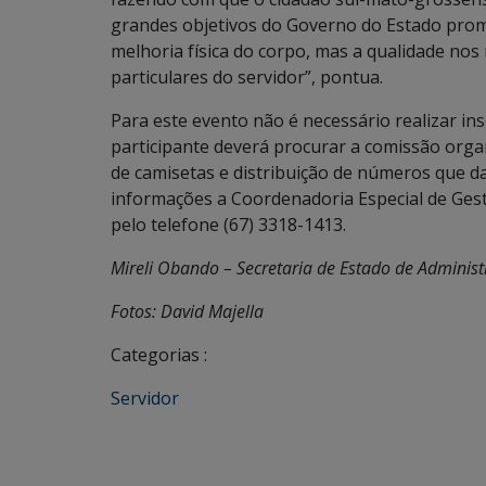
grandes objetivos do Governo do Estado promo
melhoria física do corpo, mas a qualidade nos
particulares do servidor”, pontua.
Para este evento não é necessário realizar in
participante deverá procurar a comissão orga
de camisetas e distribuição de números que da
informações a Coordenadoria Especial de Gest
pelo telefone (67) 3318-1413.
Mireli Obando – Secretaria de Estado de Adminis
Fotos: David Majella
Categorias :
Servidor