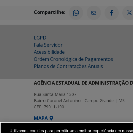
Compartilhe:
LGPD
Fala Servidor
Acessibilidade
Ordem Cronológica de Pagamentos
Planos de Contratações Anuais
AGÊNCIA ESTADUAL DE ADMINISTRAÇÃO D
Rua Santa Maria 1307
Bairro Coronel Antonino - Campo Grande | MS
CEP: 79011-190
MAPA
SETDIG | Secretaria-Executiva de Transf
Utilizamos cookies para permitir uma melhor experiência em noss