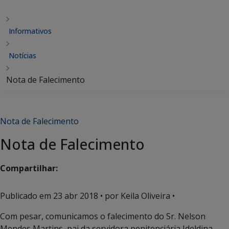
Informativos
Notícias
Nota de Falecimento
Nota de Falecimento
Nota de Falecimento
Compartilhar:
Publicado em
23 abr 2018
• por Keila Oliveira •
Com pesar, comunicamos o falecimento do Sr. Nelson
Mendes Martins, pai da servidora penitenciária Ideldina