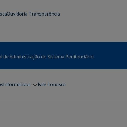
usca
Ouvidoria
Transparência
l de Administração do Sistema Penitenciário
os
Informativos
Fale Conosco