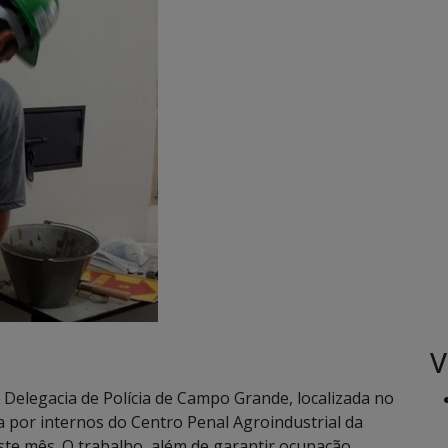
V
Delegacia de Polícia de Campo Grande, localizada no
a por internos do Centro Penal Agroindustrial da
ste mês. O trabalho, além de garantir ocupação