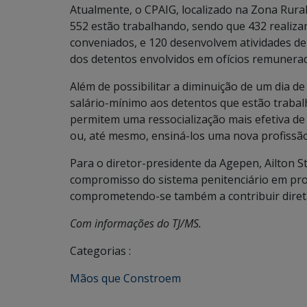
Atualmente, o CPAIG, localizado na Zona Rura
552 estão trabalhando, sendo que 432 realiz
conveniados, e 120 desenvolvem atividades de
dos detentos envolvidos em ofícios remunera
Além de possibilitar a diminuição de um dia d
salário-mínimo aos detentos que estão trabal
permitem uma ressocialização mais efetiva de
ou, até mesmo, ensiná-los uma nova profissão
Para o diretor-presidente da Agepen, Ailton 
compromisso do sistema penitenciário em pro
comprometendo-se também a contribuir diret
Com informações do TJ/MS.
Categorias :
Mãos que Constroem