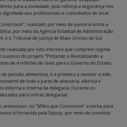
direto para a sociedade, pois reforça a segurança nos
dignidade aos profissionais e custodiados do local.
Constroem”, realizado por meio de parceria entre a
ública, por meio da Agência Estadual de Administração
il, e o Tribunal de Justiça de Mato Grosso do Sul.
nte realizada por oito internos que cumprem regime
 o sucesso do projeto “Pintando e Revitalizando a
ais de 4 milhões de reais para o Governo do Estado.
 de pensão alimentícia, é a primeira a receber a mão
onserto de toda a parte de alvenaria, elétrica e
es externa e interna da delegacia. Durante os
alocados para outras delegacias.
o antecessor, no “Mãos que Constroem” a verba para
esos é fornecida pela Sejusp, por meio de convênio