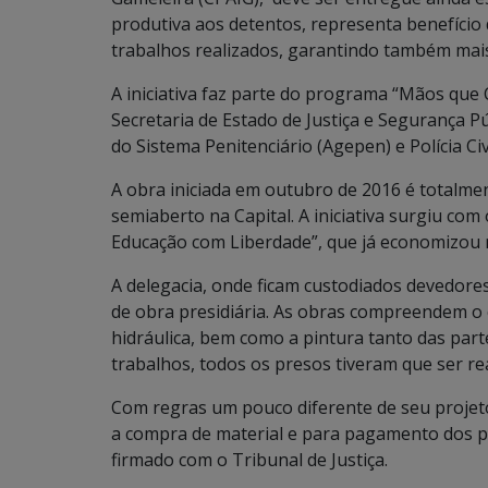
produtiva aos detentos, representa benefício 
trabalhos realizados, garantindo também mais 
A iniciativa faz parte do programa “Mãos que 
Secretaria de Estado de Justiça e Segurança P
do Sistema Penitenciário (Agepen) e Polícia Civ
A obra iniciada em outubro de 2016 é totalme
semiaberto na Capital. A iniciativa surgiu com
Educação com Liberdade”, que já economizou m
A delegacia, onde ficam custodiados devedores
de obra presidiária. As obras compreendem o c
hidráulica, bem como a pintura tanto das part
trabalhos, todos os presos tiveram que ser re
Com regras um pouco diferente de seu projet
a compra de material e para pagamento dos pr
firmado com o Tribunal de Justiça.