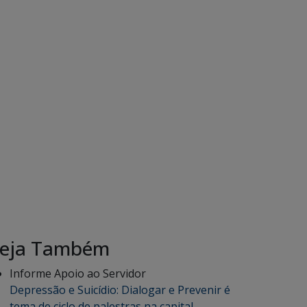
eja Também
Informe Apoio ao Servidor
Depressão e Suicídio: Dialogar e Prevenir é
tema de ciclo de palestras na capital