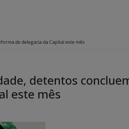
eforma de delegacia da Capital este mês
edade, detentos conclue
al este mês