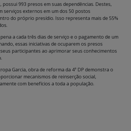
l, possui 993 presos em suas dependências. Destes,
am serviços externos em um dos 50 postos
ntro do próprio presídio. Isso representa mais de 55%
dos.
e pena a cada três dias de serviço e o pagamento de um
hando, essas iniciativas de ocuparem os presos
 seus participantes ao aprimorar seus conhecimentos
.
Stropa Garcia, obra de reforma da 4ª DP demonstra o
porcionar mecanismos de reinserção social,
amente com benefícios a toda a população.