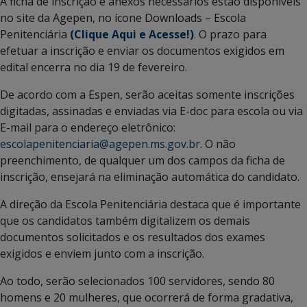
A ficha de inscrição e anexos necessários estão disponíveis
no site da Agepen, no ícone Downloads – Escola
Penitenciária
(Clique Aqui e Acesse!)
. O prazo para
efetuar a inscrição e enviar os documentos exigidos em
edital encerra no dia 19 de fevereiro.
De acordo com a Espen, serão aceitas somente inscrições
digitadas, assinadas e enviadas via E-doc para escola ou via
E-mail para o endereço eletrônico:
escolapenitenciaria@agepen.ms.gov.br
. O não
preenchimento, de qualquer um dos campos da ficha de
inscrição, ensejará na eliminação automática do candidato.
A direção da Escola Penitenciária destaca que é importante
que os candidatos também digitalizem os demais
documentos solicitados e os resultados dos exames
exigidos e enviem junto com a inscrição.
Ao todo, serão selecionados 100 servidores, sendo 80
homens e 20 mulheres, que ocorrerá de forma gradativa,