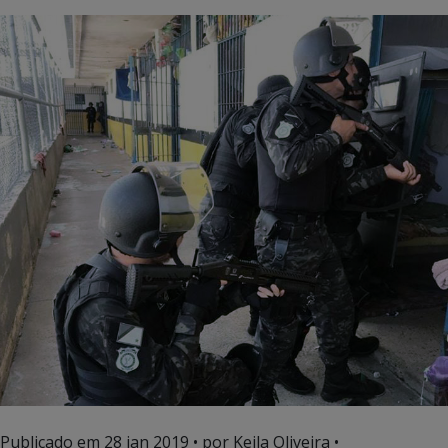
Publicado em
28 jan 2019
• por Keila Oliveira •