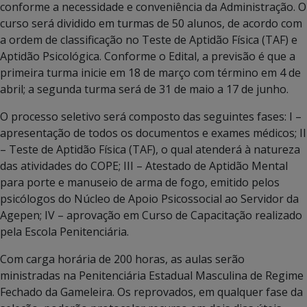
conforme a necessidade e conveniência da Administração. O
curso será dividido em turmas de 50 alunos, de acordo com
a ordem de classificação no Teste de Aptidão Física (TAF) e
Aptidão Psicológica. Conforme o Edital, a previsão é que a
primeira turma inicie em 18 de março com término em 4 de
abril; a segunda turma será de 31 de maio a 17 de junho.
O processo seletivo será composto das seguintes fases: I –
apresentação de todos os documentos e exames médicos; II
– Teste de Aptidão Física (TAF), o qual atenderá à natureza
das atividades do COPE; III – Atestado de Aptidão Mental
para porte e manuseio de arma de fogo, emitido pelos
psicólogos do Núcleo de Apoio Psicossocial ao Servidor da
Agepen; IV – aprovação em Curso de Capacitação realizado
pela Escola Penitenciária.
Com carga horária de 200 horas, as aulas serão
ministradas na Penitenciária Estadual Masculina de Regime
Fechado da Gameleira. Os reprovados, em qualquer fase da