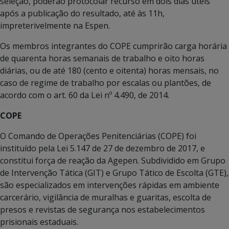
seleção, poderão protocolar recurso em dois dias úteis
após a publicação do resultado, até às 11h,
impreterivelmente na Espen.
Os membros integrantes do COPE cumprirão carga horária
de quarenta horas semanais de trabalho e oito horas
diárias, ou de até 180 (cento e oitenta) horas mensais, no
caso de regime de trabalho por escalas ou plantões, de
acordo com o art. 60 da Lei nº 4.490, de 2014.
COPE
O Comando de Operações Penitenciárias (COPE) foi
instituído pela Lei 5.147 de 27 de dezembro de 2017, e
constitui força de reação da Agepen. Subdividido em Grupo
de Intervenção Tática (GIT) e Grupo Tático de Escolta (GTE),
são especializados em intervenções rápidas em ambiente
carcerário, vigilância de muralhas e guaritas, escolta de
presos e revistas de segurança nos estabelecimentos
prisionais estaduais.