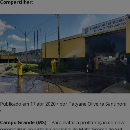
Compartilhar:
Publicado em
17 abr 2020
• por Tatyane Oliveira Santinoni
•
Campo Grande (MS) –
Para evitar a proliferação do novo
coronavírus no sistema prisional de Mato Grosso do Sul,