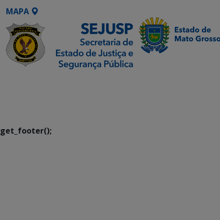
MAPA
SETDIG | Secretaria-
Executiva de
Transformação Digital
get_footer();