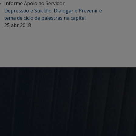
Informe Apoio ao Servidor
Depressão e Suicídio: Dialogar e Prevenir é
tema de ciclo de palestras na capital
25 abr 2018