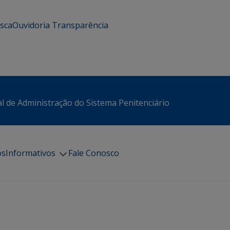
usca
Ouvidoria
Transparência
l de Administração do Sistema Penitenciário
os
Informativos
Fale Conosco