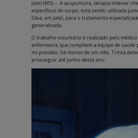
Jateí (MS) – A acupuntura, terapia milenar ch
específicos do corpo, está sendo utilizada jun
Silva, em Jateí, para o tratamento especializa
generalizada.
O trabalho voluntário é realizado pelo médi
enfermeira, que compõem a equipe de saúde p
no presídio, há menos de um mês. Trinta dete
prosseguir até junho deste ano.