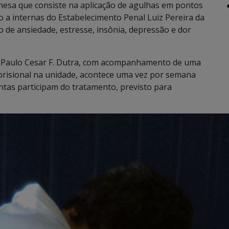
inesa que consiste na aplicação de agulhas em pontos
to a internas do Estabelecimento Penal Luiz Pereira da
do de ansiedade, estresse, insônia, depressão e dor
co Paulo Cesar F. Dutra, com acompanhamento de uma
risional na unidade, acontece uma vez por semana
ntas participam do tratamento, previsto para