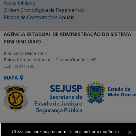
Acessibilidade
Ordem Cronológica de Pagamentos
Planos de Contratações Anuais
AGÊNCIA ESTADUAL DE ADMINISTRAÇÃO DO SISTEMA
PENITENCIÁRIO
Rua Santa Maria 1307
Bairro Coronel Antonino - Campo Grande | MS
CEP: 79011-190
MAPA
SETDIG | Secretaria-
Executiva de
Utilizamos cookies para permitir uma melhor experiência
Transformação Digital