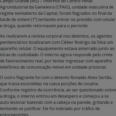
Campo Grande (MS) – Internos do Centro Penal
Agroindustrial da Gameleira (CPAIG), unidade masculina de
regime semiaberto da Capital, foram flagrados no final da
tarde de ontem (1º) tentando entrar no presídio com celular
e droga, quando retornavam para o pernoite.
Ao realizarem a revista corporal nos detentos, os agentes
penitenciários localizaram com Cléber Rodrigo da Silva um
aparelho celular. O equipamento estava amarrado junto ao
tórax do custodiado. O interno agora responde pelo crime
de favorecimento real, por tentar ingressar com aparelho
telefônico de comunicação móvel em unidade prisional.
O outro flagrante foi com o detento Ronaldo Alves Sertão,
que trazia escondidas na cueca porções de cocaína.
Conforme registro da ocorrência, ao ser questionado sobre
a droga, o interno entrou em desespero e começou a se
auto lesionar batendo com a cabeça na parede, gritando e
tentando se justificar. Ele foi indiciado por tráfico de
entorpecentes.