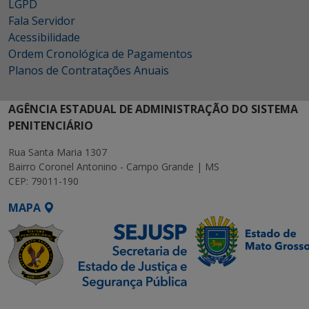
LGPD
Fala Servidor
Acessibilidade
Ordem Cronológica de Pagamentos
Planos de Contratações Anuais
AGÊNCIA ESTADUAL DE ADMINISTRAÇÃO DO SISTEMA
PENITENCIÁRIO
Rua Santa Maria 1307
Bairro Coronel Antonino - Campo Grande | MS
CEP: 79011-190
MAPA
SETDIG | Secretaria-