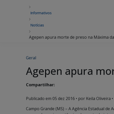
Informativos
Notícias
Agepen apura morte de preso na Máxima da 
Geral
Agepen apura mort
Compartilhar:
Publicado em
05 dez 2016
• por Keila Oliveira •
Campo Grande (MS) – A Agência Estadual de Ad