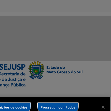
nições de cookies
Prosseguir com todos