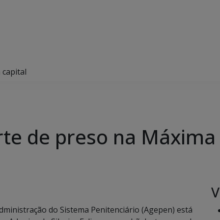
capital
e de preso na Máxima d
V
ministração do Sistema Penitenciário (Agepen) está