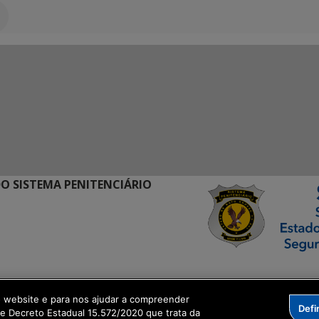
O SISTEMA PENITENCIÁRIO
ormação Digital
o website e para nos ajudar a compreender
Defi
me Decreto Estadual 15.572/2020 que trata da