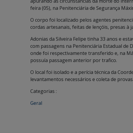
apurando as circunstâncias da morte do inter
feira (05), na Penitenciária de Segurança Má
O corpo foi localizado pelos agentes penitenc
cordas artesanais, feitas de lençóis, presas à j
Adonias da Silveira Felipe tinha 33 anos e est
com passagens na Penitenciária Estadual de 
onde foi respectivamente transferido e, na M
possuía passagem anterior por trafico.
O local foi isolado e a perícia técnica da Coor
levantamentos necessários e coleta de provas. O
Categorias :
Geral