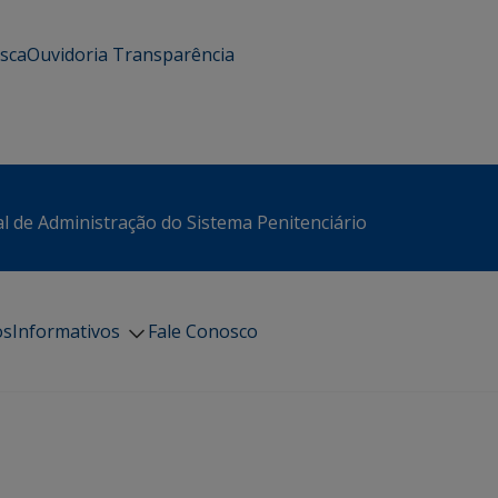
usca
Ouvidoria
Transparência
l de Administração do Sistema Penitenciário
os
Informativos
Fale Conosco