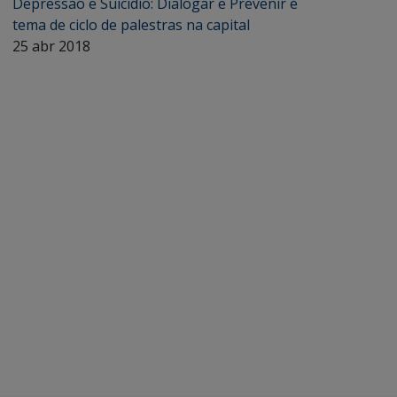
Depressão e Suicídio: Dialogar e Prevenir é
tema de ciclo de palestras na capital
25 abr 2018