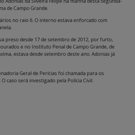
no Adonias da Silveira Felipe na manhã desta segunda-
xima de Campo Grande.
iários no raio 6. O interno estava enforcado com
anela.
ava preso desde 17 de setembro de 2012, por furto,
Dourados e no Instituto Penal de Campo Grande, de
áxima, estava desde setembro deste ano. Adonias já
denadoria Geral de Perícias foi chamada para os
 caso será investigado pela Polícia Civil.