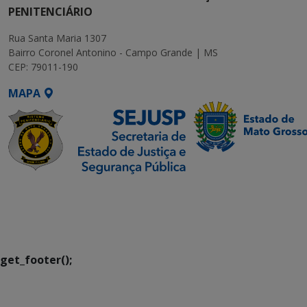
PENITENCIÁRIO
Rua Santa Maria 1307
Bairro Coronel Antonino - Campo Grande | MS
CEP: 79011-190
MAPA
SETDIG | Secretaria-
Executiva de
Transformação Digital
get_footer();