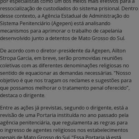
por especialistas como um dos meios mais efetivos para a
ressocialização de custodiados do sistema prisional. Dentro
desse contexto, a Agência Estadual de Administração do
Sistema Penitenciário (Agepen) está analisando
mecanismos para aprimorar o trabalho de capelania
desenvolvido junto a detentos de Mato Grosso do Sul.
De acordo com o diretor-presidente da Agepen, Ailton
Stropa Garcia, em breve, serão promovidas reuniões
coletivas com as diferentes denominações religiosas no
sentido de equacionar as demandas necessárias. “Nosso
objetivo é que nos tragam os reclames e sugestões para
que possamos melhorar o tratamento penal oferecido”,
destaca o dirigente.
Entre as ações já previstas, segundo o dirigente, está a
revisão de uma Portaria instituída no ano passado pela
agência penitenciária, que regulamenta as regras para
o ingresso de agentes religiosos nos estabelecimentos
penais de Mato Grosso do Sul. “Essa Portaria já está