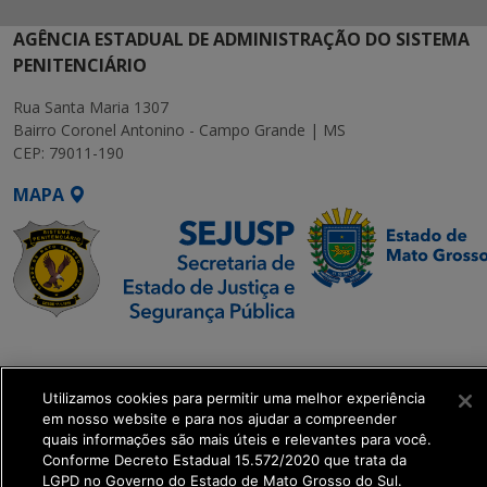
AGÊNCIA ESTADUAL DE ADMINISTRAÇÃO DO SISTEMA
PENITENCIÁRIO
Rua Santa Maria 1307
Bairro Coronel Antonino - Campo Grande | MS
CEP: 79011-190
MAPA
SETDIG | Secretaria-
Executiva de
Utilizamos cookies para permitir uma melhor experiência
Transformação Digital
em nosso website e para nos ajudar a compreender
quais informações são mais úteis e relevantes para você.
get_footer();
Conforme Decreto Estadual 15.572/2020 que trata da
LGPD no Governo do Estado de Mato Grosso do Sul.