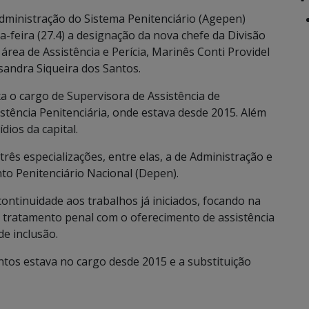
dministração do Sistema Penitenciário (Agepen)
ta-feira (27.4) a designação da nova chefe da Divisão
área de Assistência e Perícia, Marinês Conti Providel
sandra Siqueira dos Santos.
xa o cargo de Supervisora de Assistência de
stência Penitenciária, onde estava desde 2015. Além
dios da capital.
rês especializações, entre elas, a de Administração e
o Penitenciário Nacional (Depen).
continuidade aos trabalhos já iniciados, focando na
 tratamento penal com o oferecimento de assistência
e inclusão.
antos estava no cargo desde 2015 e a substituição