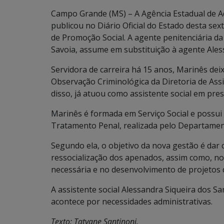
Campo Grande (MS) – A Agência Estadual de A
publicou no Diário Oficial do Estado desta sex
de Promoção Social. A agente penitenciária da 
Savoia, assume em substituição à agente Ales
Servidora de carreira há 15 anos, Marinês dei
Observação Criminológica da Diretoria de Assi
disso, já atuou como assistente social em presí
Marinês é formada em Serviço Social e possui t
Tratamento Penal, realizada pelo Departament
Segundo ela, o objetivo da nova gestão é dar 
ressocialização dos apenados, assim como, no
necessária e no desenvolvimento de projetos d
A assistente social Alessandra Siqueira dos S
acontece por necessidades administrativas.
Texto: Tatyane Santinoni.