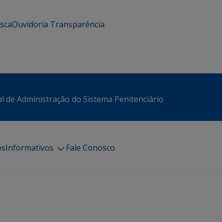
usca
Ouvidoria
Transparência
l de Administração do Sistema Penitenciário
os
Informativos
Fale Conosco