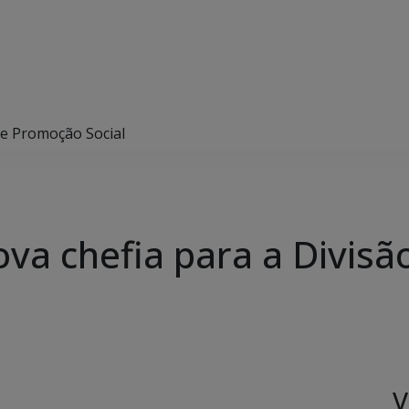
de Promoção Social
va chefia para a Divis
V