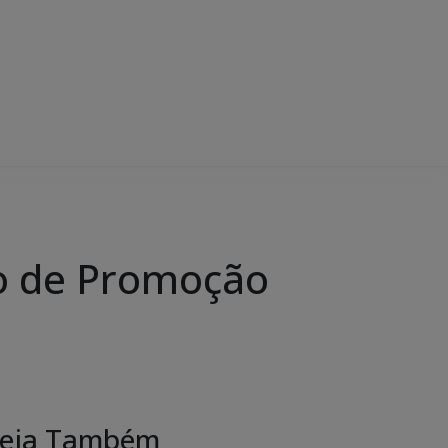
ão de Promoção
eja Também