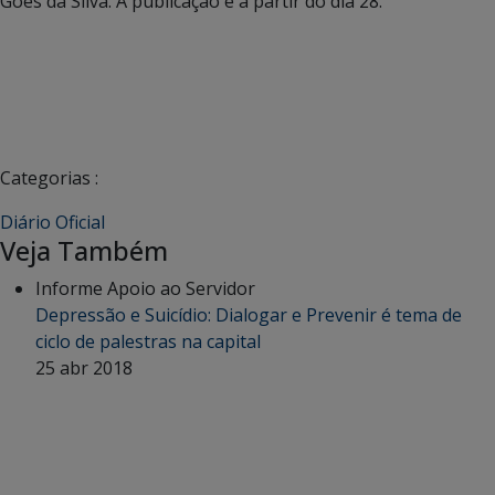
Goes da Silva. A publicação é a partir do dia 28.
Categorias :
Diário Oficial
Veja Também
Informe Apoio ao Servidor
Depressão e Suicídio: Dialogar e Prevenir é tema de
ciclo de palestras na capital
25 abr 2018