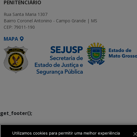
PENITENCIÁRIO
Rua Santa Maria 1307
Bairro Coronel Antonino - Campo Grande | MS
CEP: 79011-190
MAPA
SETDIG | Secretaria-
Executiva de
Transformação Digital
get_footer();
Utilizamos cookies para permitir uma melhor experiência