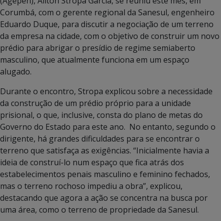
(Agepen), Ailton Stropa Garcia, se reuniu este mês, em
Corumbá, com o gerente regional da Sanesul, engenheiro
Eduardo Duque, para discutir a negociação de um terreno
da empresa na cidade, com o objetivo de construir um novo
prédio para abrigar o presídio de regime semiaberto
masculino, que atualmente funciona em um espaço
alugado.
Durante o encontro, Stropa explicou sobre a necessidade
da construção de um prédio próprio para a unidade
prisional, o que, inclusive, consta do plano de metas do
Governo do Estado para este ano. No entanto, segundo o
dirigente, há grandes dificuldades para se encontrar o
terreno que satisfaça as exigências. “Inicialmente havia a
ideia de construí-lo num espaço que fica atrás dos
estabelecimentos penais masculino e feminino fechados,
mas o terreno rochoso impediu a obra”, explicou,
destacando que agora a ação se concentra na busca por
uma área, como o terreno de propriedade da Sanesul.