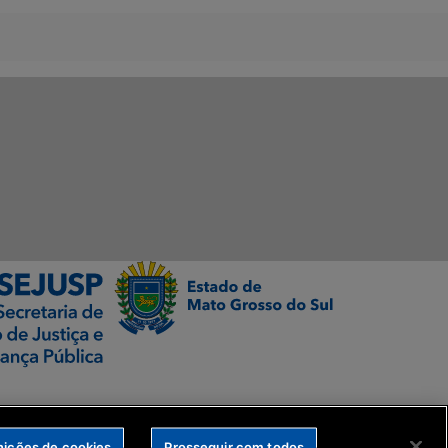
nições de cookies
Prosseguir com todos