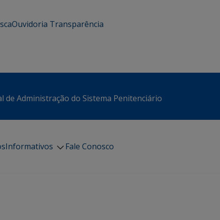
usca
Ouvidoria
Transparência
l de Administração do Sistema Penitenciário
os
Informativos
Fale Conosco