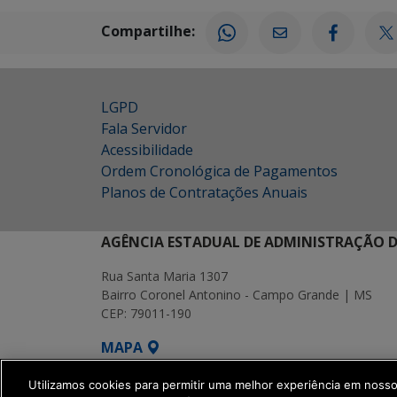
Compartilhe:
LGPD
Fala Servidor
Acessibilidade
Ordem Cronológica de Pagamentos
Planos de Contratações Anuais
AGÊNCIA ESTADUAL DE ADMINISTRAÇÃO D
Rua Santa Maria 1307
Bairro Coronel Antonino - Campo Grande | MS
CEP: 79011-190
MAPA
SETDIG | Secretaria-Executiva de Transf
Utilizamos cookies para permitir uma melhor experiência em noss