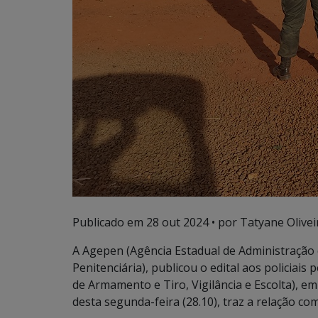
Publicado em
28 out 2024
• por Tatyane Olivei
A Agepen (Agência Estadual de Administração 
Penitenciária), publicou o edital aos policiai
de Armamento e Tiro, Vigilância e Escolta), e
desta segunda-feira (28.10), traz a relação com