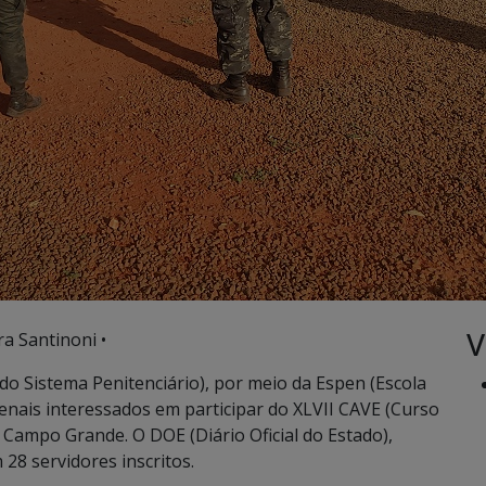
V
ra Santinoni •
do Sistema Penitenciário), por meio da Espen (Escola
s penais interessados em participar do XLVII CAVE (Curso
m Campo Grande. O DOE (Diário Oficial do Estado),
 28 servidores inscritos.