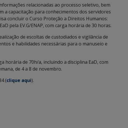
 informações relacionadas ao processo seletivo, bem
m a capacitação para conhecimentos dos servidores
ecisa concluir o Curso Proteção a Direitos Humanos:
a EaD pela EV.G/ENAP, com carga horária de 30 horas.
realização de escoltas de custodiados e vigilância de
tos e habilidades necessárias para o manuseio e
ga horária de 70h/a, incluindo a disciplina EaD, com
semana, de 4 a 8 de novembro.
84 (
clique aqui
).