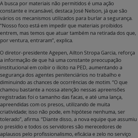
A busca por materiais não permitidos é uma ação
constante e incansável, destaca José Nelson, já que são
vários os mecanismos utilizados para burlar a segurança.
“Nosso foco está em impedir que materiais proibidos
entrem, mas temos que atuar também na retirada dos que,
por ventura, entraram”, explica.
O diretor-presidente Agepen, Ailton Stropa Garcia, reforça
a informação de que há uma constante preocupação
institucional em coibir o ilícito na PED, aumentando a
segurança dos agentes penitenciários no trabalho e
diminuindo as chances de ocorrências de motim. “O que
chamou bastante a nossa atenção nessas apreensões
registradas foi o tamanho das facas, e até uma lança,
apreendidas com os presos, utilizando de muita
criatividade; isso não pode, em hipótese nenhuma, ser
tolerado”, afirma. “Diante disso, a nova equipe que assumiu
o presídio e todos os servidores são merecedores de
aplausos pelo profissionalismo, eficácia e zelo no serviço