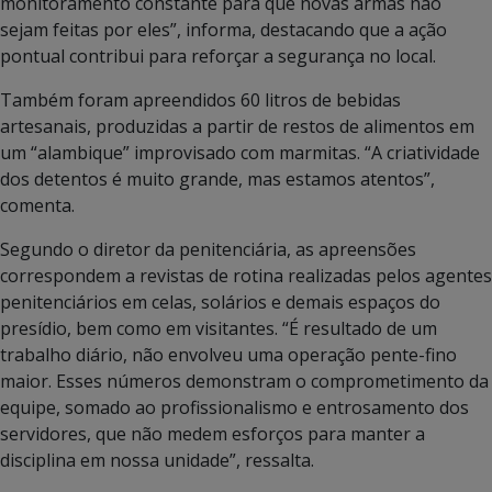
monitoramento constante para que novas armas não
sejam feitas por eles”, informa, destacando que a ação
pontual contribui para reforçar a segurança no local.
Também foram apreendidos 60 litros de bebidas
artesanais, produzidas a partir de restos de alimentos em
um “alambique” improvisado com marmitas. “A criatividade
dos detentos é muito grande, mas estamos atentos”,
comenta.
Segundo o diretor da penitenciária, as apreensões
correspondem a revistas de rotina realizadas pelos agentes
penitenciários em celas, solários e demais espaços do
presídio, bem como em visitantes. “É resultado de um
trabalho diário, não envolveu uma operação pente-fino
maior. Esses números demonstram o comprometimento da
equipe, somado ao profissionalismo e entrosamento dos
servidores, que não medem esforços para manter a
disciplina em nossa unidade”, ressalta.