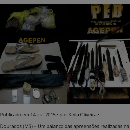
Publicado em
14 out 2015
• por Keila Oliveira •
Dourados (MS) – Um balanço das apreensões realizadas na