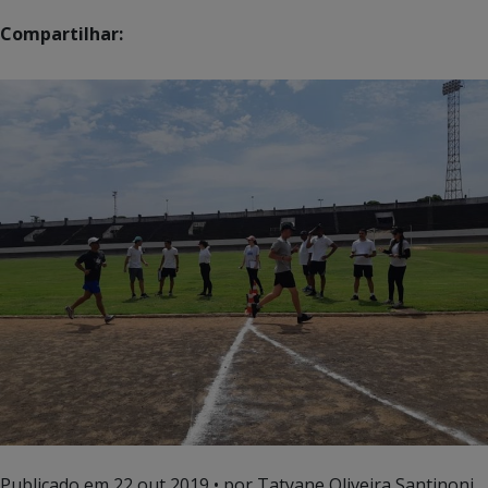
Compartilhar:
Publicado em
22 out 2019
• por Tatyane Oliveira Santinoni