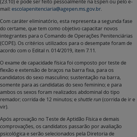
(23.10) e pode ser feito pessoalmente na Espen ou pelo e-
mail:
escolapenitenciaria@agepen.ms.gov.br
.
Com caráter eliminatório, esta representa a segunda fase
do certame, que tem como objetivo capacitar novos
integrantes para o Comando de Operações Penitenciárias
(COPE). Os critérios utilizados para o desempate foram de
acordo com o Edital n. 014/2019, item 7.11.
O exame de capacidade física foi composto por teste de
flexão e extensão de braços na barra fixa, para os
candidatos do sexo masculino; sustentação na barra,
somente para as candidatas do sexo feminino; e para
ambos os sexos foram realizados abdominal do tipo
remador; corrida de 12 minutos; e
shuttle run
(corrida de ir e
vir).
Após aprovação no Teste de Aptidão Física e demais
comprovações, os candidatos passarão por avaliação
psicológica e serão selecionados pela Diretoria de