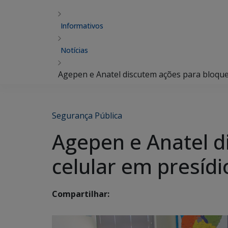
Informativos
Notícias
Agepen e Anatel discutem ações para bloquei
Segurança Pública
Agepen e Anatel d
celular em presídi
Compartilhar: