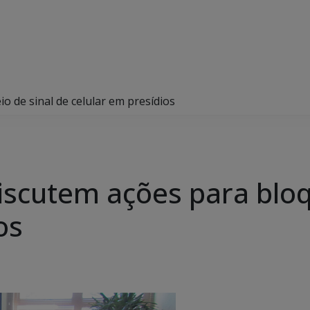
o de sinal de celular em presídios
iscutem ações para bloq
os