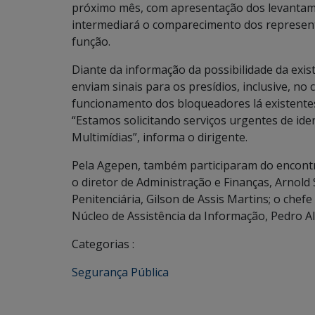
próximo mês, com apresentação dos levantam
intermediará o comparecimento dos representa
função.
Diante da informação da possibilidade da exis
enviam sinais para os presídios, inclusive, no
funcionamento dos bloqueadores lá existentes,
“Estamos solicitando serviços urgentes de ide
Multimídias”, informa o dirigente.
Pela Agepen, também participaram do encontro
o diretor de Administração e Finanças, Arnold 
Penitenciária, Gilson de Assis Martins; o che
Núcleo de Assistência da Informação, Pedro Alo
Categorias :
Segurança Pública