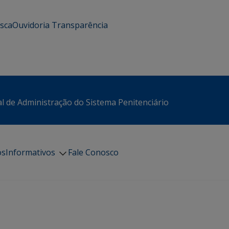
usca
Ouvidoria
Transparência
l de Administração do Sistema Penitenciário
os
Informativos
Fale Conosco