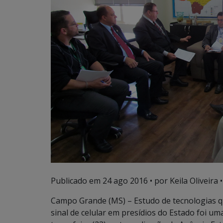
Publicado em
24 ago 2016
• por Keila Oliveira •
Campo Grande (MS) – Estudo de tecnologias q
sinal de celular em presídios do Estado foi um