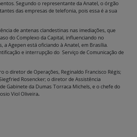
entos. Segundo o representante da Anatel, o órgão
ntes das empresas de telefonia, pois essa é a sua
tência de antenas clandestinas nas imediações, que
 caso do Complexo da Capital, influenciando no
 a Agepen está oficiando à Anatel, em Brasília.
ntificação e interrupção do Serviço de Comunicação de
 o diretor de Operações, Reginaldo Francisco Régis;
Siegfried Rosencker; o diretor de Assistência
fe de Gabinete da Dumas Torraca Michels, e o chefe do
sio Viol Oliveira
.