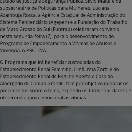
Estado de Justiça e Segurança Pública, Sílvio Maluf e da
subsecretária de Políticas para Mulheres, Luciana
Azambuja Rocca, a Agência Estadual de Administração do
Sistema Penitenciário (Agepen) e a Fundação do Trabalho
de Mato Grosso do Sul (Funtrab) celebraram convênio
nesta segunda-feira (7), para o desenvolvimento do
Programa de Empoderamento a Vítimas de Abusos e
Violência, o PRÓ-EVA.
O Programa que irá beneficiar custodiadas do
Estabelecimento Penal Feminino, Irmã Irma Zorzi e do
Estabelecimento Penal de Regime Aberto e Casa do
Albergado de Campo Grande, tem por objetivo quebrar os
preconceitos sobre o tema, expondo os fatos com clareza e
oferecendo apoio emocional às vítimas.