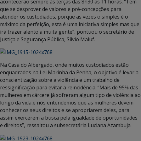
acontecerão sempre às terças das 8h30 às 11 horas. “Tem
que se desprover de valores e pré-concepções para
atender os custodiados, porque as vezes o simples é o
máximo da perfeição, esta é uma iniciativa simples mas que
irá trazer alento a muita gente”, pontuou o secretário de
Justiça e Segurança Pública, Sílvio Maluf.
Na Casa do Albergado, onde muitos custodiados estão
enquadrados na Lei Marinha da Penha, o objetivo é levar a
conscientização sobre a violência e um trabalho de
ressignificação para evitar a reincidência. “Mais de 95% das
mulheres em cárcere já sofreram algum tipo de violência ao
longo da vida,e nós entendemos que as mulheres devem
conhecer os seus direitos e se apropriarem deles, para
assim exercerem a busca pela igualdade de oportunidades
e direitos”, ressaltou a subsecretária Luciana Azambuja.