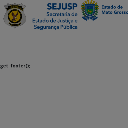
SETDIG | Secretaria-
Executiva de
Transformação Digital
get_footer();