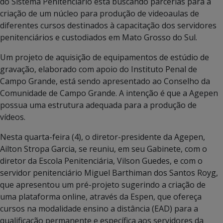
do Sistema Penitenciário está buscando parcerias para a
criação de um núcleo para produção de videoaulas de
diferentes cursos destinados à capacitação dos servidores
penitenciários e custodiados em Mato Grosso do Sul.
Um projeto de aquisição de equipamentos de estúdio de
gravação, elaborado com apoio do Instituto Penal de
Campo Grande, está sendo apresentado ao Conselho da
Comunidade de Campo Grande. A intenção é que a Agepen
possua uma estrutura adequada para a produção de
vídeos.
Nesta quarta-feira (4), o diretor-presidente da Agepen,
Ailton Stropa Garcia, se reuniu, em seu Gabinete, com o
diretor da Escola Penitenciária, Vilson Guedes, e com o
servidor penitenciário Miguel Barthiman dos Santos Royg,
que apresentou um pré-projeto sugerindo a criação de
uma plataforma online, através da Espen, que ofereça
cursos na modalidade ensino a distância (EAD) para a
qualificação permanente e específica aos servidores da