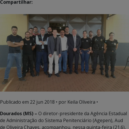
Compartilhar:
Publicado em
22 jun 2018
• por Keila Oliveira •
Dourados (MS) –
O diretor-presidente da Agência Estadual
de Administração do Sistema Penitenciário (Agepen), Aud
de Oliveira Chaves, acompanhou, nessa quinta-feira (21.6),