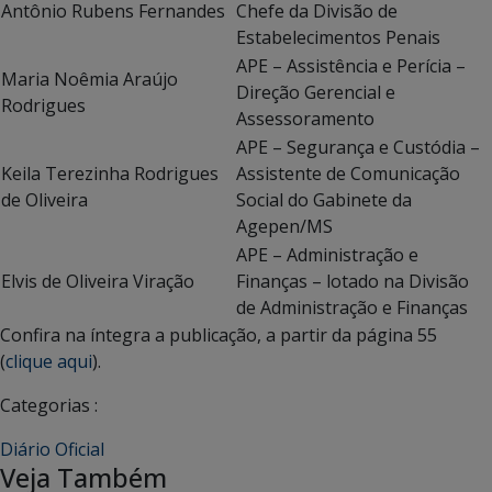
Antônio Rubens Fernandes
Chefe da Divisão de
Estabelecimentos Penais
APE – Assistência e Perícia –
Maria Noêmia Araújo
Direção Gerencial e
Rodrigues
Assessoramento
APE – Segurança e Custódia –
Keila Terezinha Rodrigues
Assistente de Comunicação
de Oliveira
Social do Gabinete da
Agepen/MS
APE – Administração e
Elvis de Oliveira Viração
Finanças – lotado na Divisão
de Administração e Finanças
Confira na íntegra a publicação, a partir da página 55
(
clique aqui
).
Categorias :
Diário Oficial
Veja Também