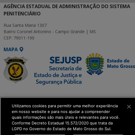
AGÊNCIA ESTADUAL DE ADMINISTRAÇÃO DO SISTEMA
PENITENCIÁRIO
Rua Santa Maria 1307
Bairro Coronel Antonino - Campo Grande | MS
CEP: 79011-190
MAPA
SETDIG | Secretaria-
Executiva de
Utilizamos cookies para permitir uma melhor experiência
Transformação Digital
em nosso website e para nos ajudar a compreender
quais informações são mais úteis e relevantes para você.
get_footer();
Conforme Decreto Estadual 15.572/2020 que trata da
LGPD no Governo do Estado de Mato Grosso do Sul.