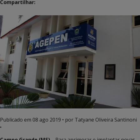
Compartilhar:
Publicado em
08 ago 2019
• por Tatyane Oliveira Santinoni
•
Campo Grande (MS) –
Para aprimorar e implantar novas