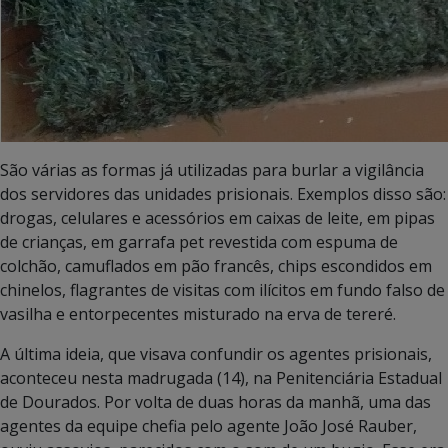
São várias as formas já utilizadas para burlar a vigilância
dos servidores das unidades prisionais. Exemplos disso são:
drogas, celulares e acessórios em caixas de leite, em pipas
de crianças, em garrafa pet revestida com espuma de
colchão, camuflados em pão francês, chips escondidos em
chinelos, flagrantes de visitas com ilícitos em fundo falso de
vasilha e entorpecentes misturado na erva de tereré.
A última ideia, que visava confundir os agentes prisionais,
aconteceu nesta madrugada (14), na Penitenciária Estadual
de Dourados. Por volta de duas horas da manhã, uma das
agentes da equipe chefia pelo agente João José Rauber,