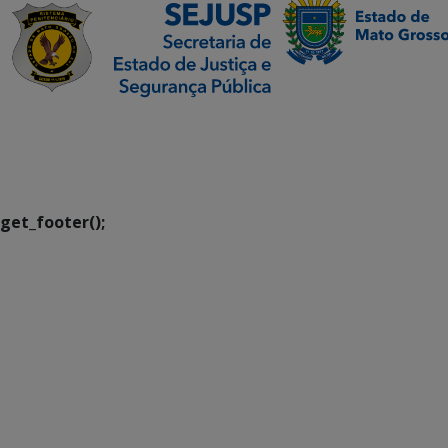
SETDIG | Secretaria-
Executiva de
Transformação Digital
get_footer();