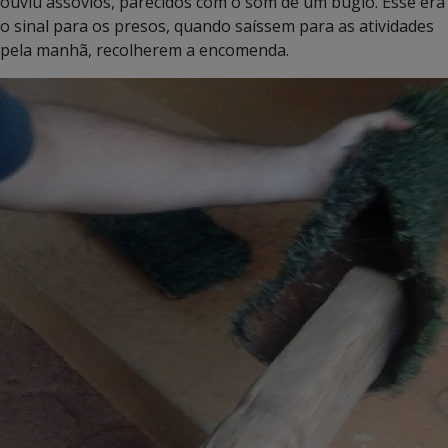
ouviu assovios, parecidos com o som de um bugio. Esse era
o sinal para os presos, quando saíssem para as atividades
pela manhã, recolherem a encomenda.