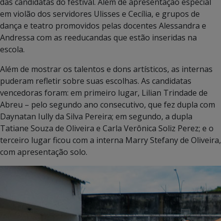
das candidatas do festival. Além de apresentação especial
em violão dos servidores Ulisses e Cecília, e grupos de
dança e teatro promovidos pelas docentes Alessandra e
Andressa com as reeducandas que estão inseridas na
escola.
Além de mostrar os talentos e dons artísticos, as internas
puderam refletir sobre suas escolhas. As candidatas
vencedoras foram: em primeiro lugar, Lilian Trindade de
Abreu – pelo segundo ano consecutivo, que fez dupla com
Daynatan Iully da Silva Pereira; em segundo, a dupla
Tatiane Souza de Oliveira e Carla Verônica Soliz Perez; e o
terceiro lugar ficou com a interna Marry Stefany de Oliveira,
com apresentação solo.