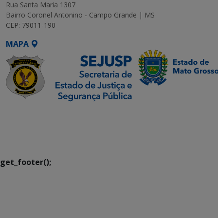
Rua Santa Maria 1307
Bairro Coronel Antonino - Campo Grande | MS
CEP: 79011-190
MAPA
SETDIG | Secretaria-
Executiva de
Transformação Digital
get_footer();